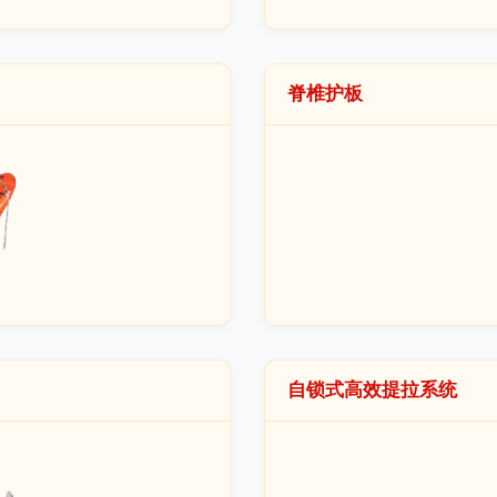
脊椎护板
自锁式高效提拉系统