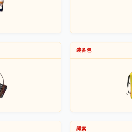
装备包
绳索