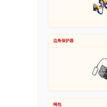
边角保护器
绳包