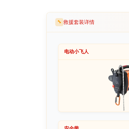
救援套装详情
🔧
电动小飞人
安全带