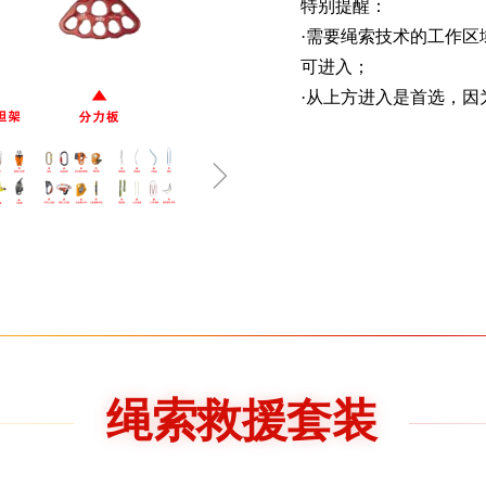
特别提醒：
·需要绳索技术的工作
可进入；
·从上方进入是首选，因
ꁇ
绳索救援套装