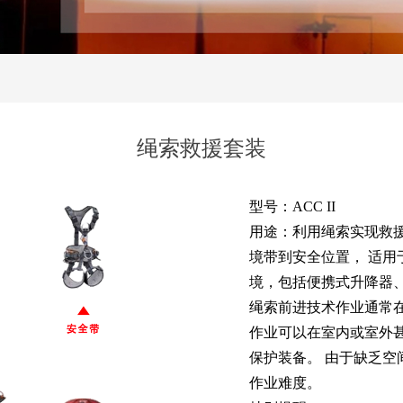
绳索救援套装
型号：ACC II
用途：利用绳索实现救
境带到安全位置， 适
境，包括便携式升降器、绳
绳索前进技术作业通常
作业可以在室内或室外
保护装备。 由于缺乏
作业难度。