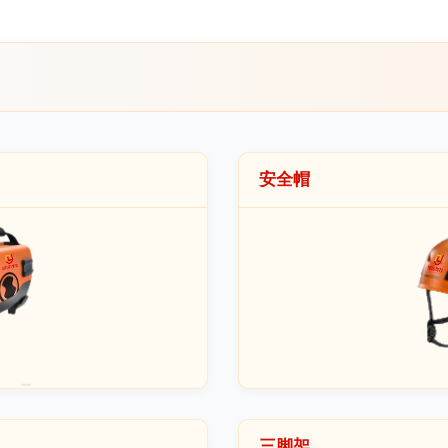
安全帽
三脚架