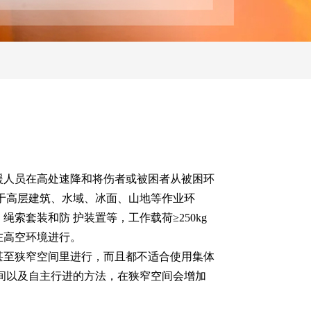
援人员在高处速降和将伤者或被困者从被困环
用于高层建筑、水域、冰面、山地等作业环
索套装和防 护装置等，工作载荷≥250kg
在高空环境进行。
甚至狭窄空间里进行，而且都不适合使用集体
空间以及自主行进的方法，在狭窄空间会增加