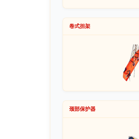
卷式担架
颈部保护器