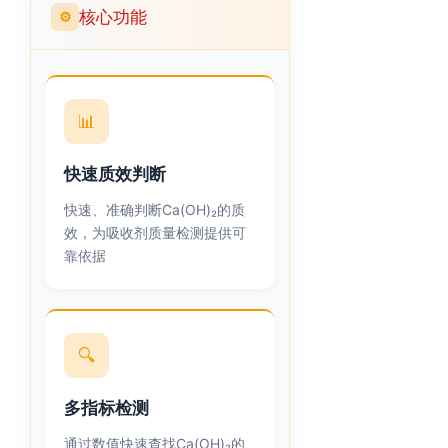
核心功能
⚙
📊
快速质效判断
快速、准确判断Ca(OH)₂的质
效，为吸收剂质量检测提供可
靠依据
🔍
多指标检测
通过数值快速查找Ca(OH)₂的