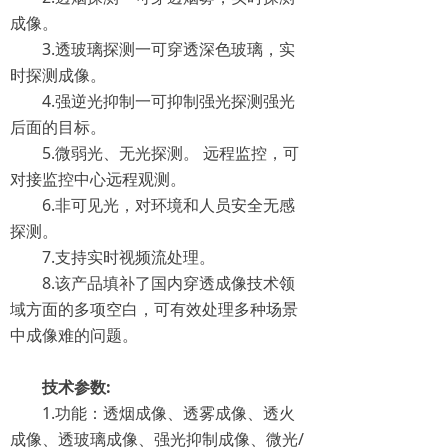
成像。
3.透玻璃探测一可穿透深色玻璃，实
时探测成像。
4.强逆光抑制一可抑制强光探测强光
后面的目标。
5.微弱光、无光探测。 远程监控，可
对接监控中心远程观测。
6.非可见光，对环境和人员安全无感
探测。
7.支持实时视频流处理。
8.该产品填补了国内穿透成像技术领
域方面的多项空白，可有效处理多种场景
中成像难的问题。
技术参数:
1.功能：透烟成像、透雾成像、透火
成像、透玻璃成像、强光抑制成像、微光/