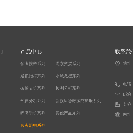
们
产品中心
联系我
地址
侦查搜救系列
绳索救援系列
水域救援系列
通讯指挥系列
电话
检测分析系列
破拆支护系列
邮箱
新款应急救援防护服系列
气体分析系列
名称
其他产品系列
呼吸防护系列
网址
灭火照明系列