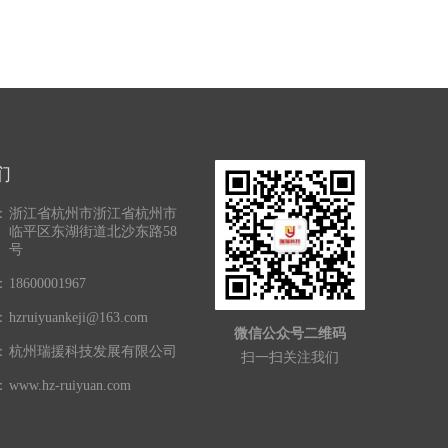
们
：
浙江省杭州市浙江省杭州市
临平区东湖街道北沙东路58
号
：
18600001967
：
hzruiyuankeji@163.com
微信公众号二维码
：
杭州瑞援科技发展有限公司
扫一扫关注我们
：
www.hz-ruiyuan.com