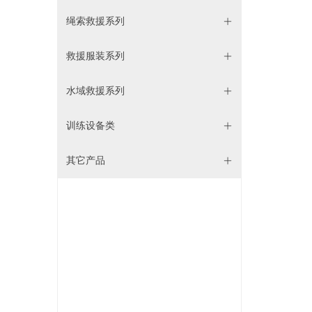
绳索救援系列
ꄶ
救援服装系列
ꄶ
水域救援系列
ꄶ
训练设备类
ꄶ
其它产品
ꄶ