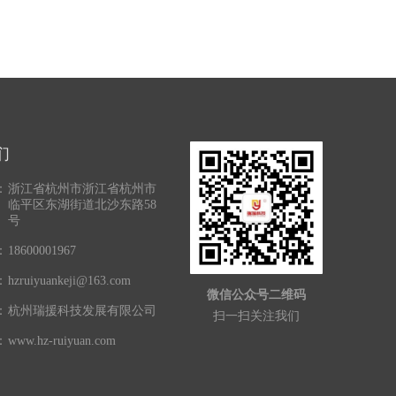
们
：
浙江省杭州市浙江省杭州市
临平区东湖街道北沙东路58
号
：
18600001967
：
hzruiyuankeji@163.com
微信公众号二维码
：
杭州瑞援科技发展有限公司
扫一扫关注我们
：
www.hz-ruiyuan.com